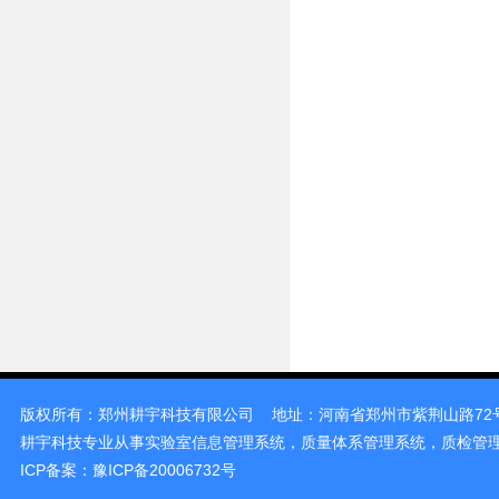
版权所有：
郑州耕宇科技有限公司
地址：河南省郑州市紫荆山路72号裕鸿花
耕宇科技专业从事
实验室信息管理系统，质量体系管理系统，质检管
ICP备案：
豫ICP备20006732号