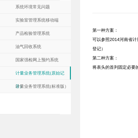
系统环境常见问题
实验室管理系统移动端
第一种方案：
产品检验管理系统
可以参照2014河南
油气回收系统
登记）
第二种方案：
国家强检网上预约系统
将表头的首列固定必要
计量业务管理系统(原始记
录）
计量业务管理系统(标准版）