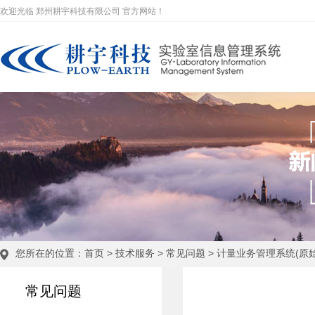
欢迎光临 郑州耕宇科技有限公司 官方网站！
您所在的位置：
首页
>
技术服务
>
常见问题
>
计量业务管理系统(原
常见问题